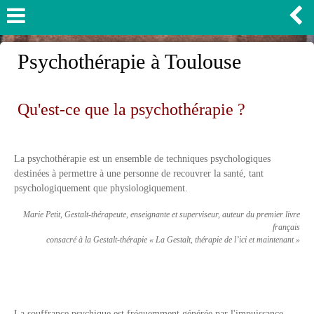
Psychothérapie à Toulouse
Qu'est-ce que la psychothérapie ?
La psychothérapie est un ensemble de techniques psychologiques
destinées à permettre à une personne de recouvrer la santé, tant
psychologiquement que physiologiquement.
Marie Petit, Gestalt-thérapeute, enseignante et superviseur, auteur du premier livre
français
consacré à la Gestalt-thérapie « La Gestalt, thérapie de l’ici et maintenant »
La souffrance psychique est fréquemment générée par l'impuissance