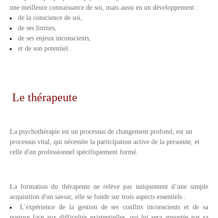
une meilleure connaissance de soi, mais aussi en un développement :
de la conscience de soi,
de ses limites,
de ses enjeux inconscients,
et de son potentiel.
Le thérapeute
La psychothérapie est un processus de changement profond, est un
processus vital, qui nécessite la participation active de la personne, et
celle d'un professionnel spécifiquement formé.
La formation du thérapeute ne relève pas uniquement d’une simple
acquisition d'un savoir, elle se fonde sur trois aspects essentiels :
L'expérience de la gestion de ses conflits inconscients et de sa
posture face aux difficultés existentielles, qui lui sera apportée par sa