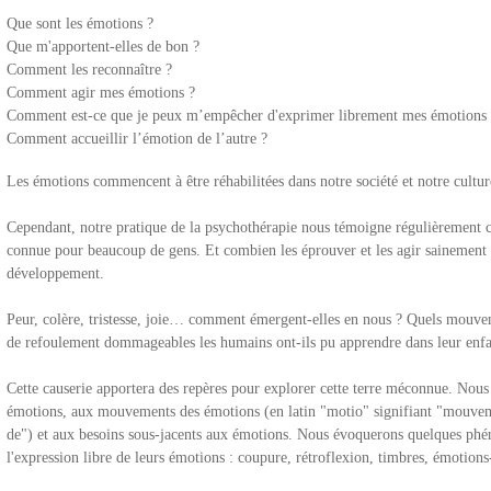
Que sont les émotions ?
Que m'apportent-elles de bon ?
Comment les reconnaître ?
Comment agir mes émotions ?
Comment est-ce que je peux m’empêcher d'exprimer librement mes émotions 
Comment accueillir l’émotion de l’autre ?
Les émotions commencent à être réhabilitées dans notre société et notre cultur
Cependant, notre pratique de la psychothérapie nous témoigne régulièrement c
connue pour beaucoup de gens. Et combien les éprouver et les agir sainement 
développement.
Peur, colère, tristesse, joie… comment émergent-elles en nous ? Quels mouve
de refoulement dommageables les humains ont-ils pu apprendre dans leur enf
Cette causerie apportera des repères pour explorer cette terre méconnue. Nous
émotions, aux mouvements des émotions (en latin "motio" signifiant "mouvemen
de") et aux besoins sous-jacents aux émotions. Nous évoquerons quelques phé
l'expression libre de leurs émotions : coupure, rétroflexion, timbres, émotions-