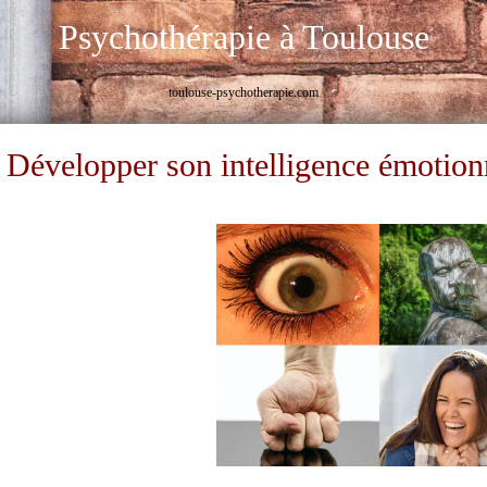
Psychothérapie à Toulouse
toulouse-psychotherapie.com
Développer son intelligence émotion