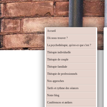
Accueil
Où nous trouver ?
La psychothérapie, qu'est-ce que c'est ?
Thérapie individuelle
Thérapie de couple
Thérapie familiale
Thérapie de professionnels
Nos approches
Tarifs et rythme des séances
Notre blog
Conférences et ateliers