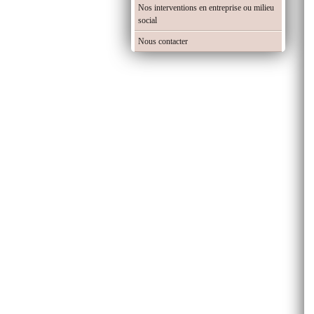
Nos interventions en entreprise ou milieu
social
Nous contacter